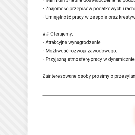
- Minimum 3-letnie doświadczenie na podo
- Znajomość przepisów podatkowych i rach
- Umiejętność pracy w zespole oraz kreaty
## Oferujemy:
- Atrakcyjne wynagrodzenie.
- Możliwość rozwoju zawodowego.
- Przyjazną atmosferę pracy w dynamicznie r
Zainteresowane osoby prosimy o przesyłani