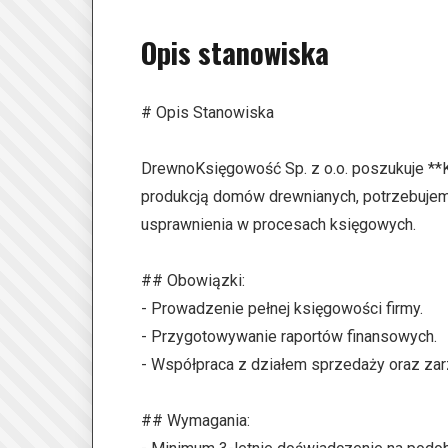
Opis stanowiska
# Opis Stanowiska
DrewnoKsięgowość Sp. z o.o. poszukuje **
produkcją domów drewnianych, potrzebujemy
usprawnienia w procesach księgowych.
## Obowiązki:
- Prowadzenie pełnej księgowości firmy.
- Przygotowywanie raportów finansowych.
- Współpraca z działem sprzedaży oraz zar
## Wymagania: