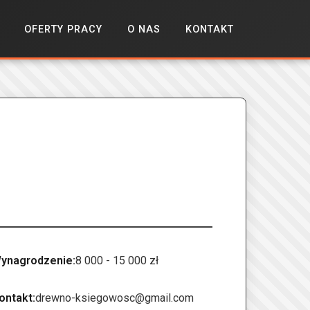
OFERTY PRACY
O NAS
KONTAKT
ynagrodzenie:
8 000 - 15 000 zł
ontakt:
drewno-ksiegowosc@gmail.com