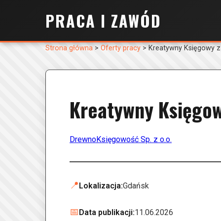
PRACA I ZAWÓD
Strona główna
>
Oferty pracy
>
Kreatywny Księgowy z
Kreatywny Księgow
DrewnoKsięgowość Sp. z o.o.
📍
Lokalizacja:
Gdańsk
📅
Data publikacji:
11.06.2026