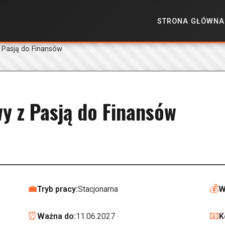
STRONA GŁÓWNA
 Pasją do Finansów
y z Pasją do Finansów
💼
💰
Tryb pracy:
Stacjonarna
W
⏰
📧
Ważna do:
11.06.2027
K