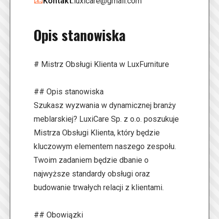
📧
Kontakt:
luxicare@gmail.com
Opis stanowiska
# Mistrz Obsługi Klienta w LuxFurniture
## Opis stanowiska
Szukasz wyzwania w dynamicznej branży
meblarskiej? LuxiCare Sp. z o.o. poszukuje
Mistrza Obsługi Klienta, który będzie
kluczowym elementem naszego zespołu.
Twoim zadaniem będzie dbanie o
najwyższe standardy obsługi oraz
budowanie trwałych relacji z klientami.
## Obowiązki