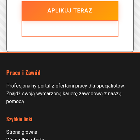
APLIKUJ TERAZ
POWRÓT DO OFERT
Praca i Zawód
Profesjonalny portal z ofertami pracy dla specjalistów.
Znajdź swoją wymarzoną karierę zawodową z naszą
pomocą.
Szybkie linki
Strona główna
Wszystkie oferty