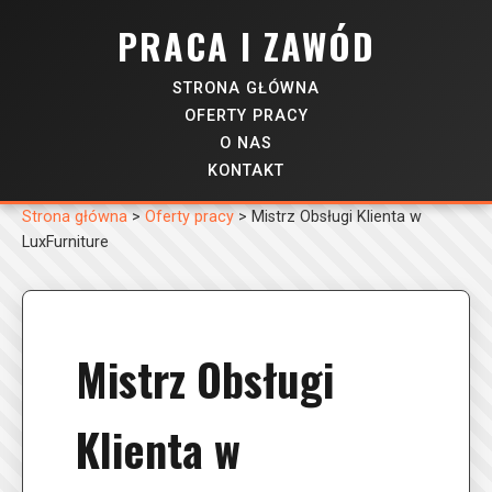
PRACA I ZAWÓD
STRONA GŁÓWNA
OFERTY PRACY
O NAS
KONTAKT
Strona główna
>
Oferty pracy
>
Mistrz Obsługi Klienta w
LuxFurniture
Mistrz Obsługi
Klienta w