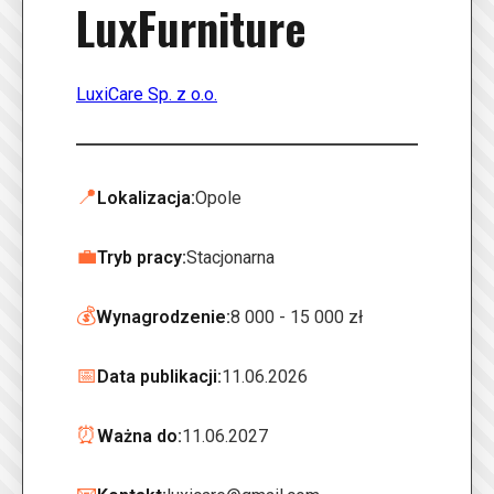
LuxFurniture
LuxiCare Sp. z o.o.
📍
Lokalizacja:
Opole
💼
Tryb pracy:
Stacjonarna
💰
Wynagrodzenie:
8 000 - 15 000 zł
📅
Data publikacji:
11.06.2026
⏰
Ważna do:
11.06.2027