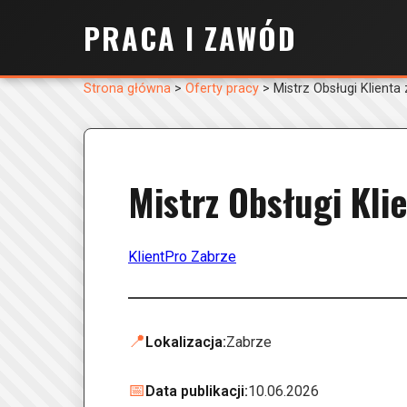
PRACA I ZAWÓD
Strona główna
>
Oferty pracy
>
Mistrz Obsługi Klienta 
Mistrz Obsługi Klie
KlientPro Zabrze
📍
Lokalizacja:
Zabrze
📅
Data publikacji:
10.06.2026