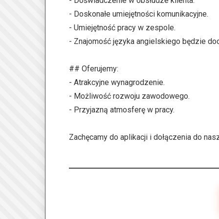
- Doświadczenie w obsłudze klienta.
- Doskonałe umiejętności komunikacyjne.
- Umiejętność pracy w zespole.
- Znajomość języka angielskiego będzie d
## Oferujemy:
- Atrakcyjne wynagrodzenie.
- Możliwość rozwoju zawodowego.
- Przyjazną atmosferę w pracy.
Zachęcamy do aplikacji i dołączenia do na