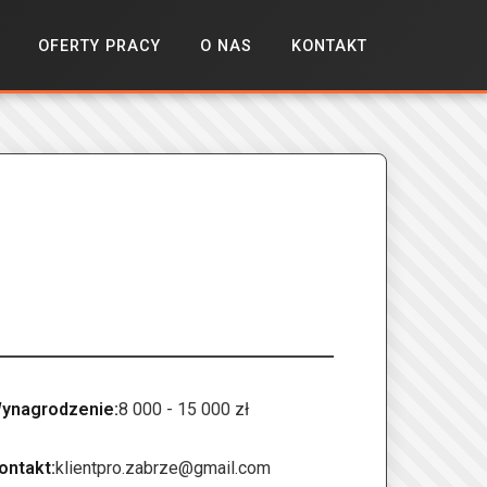
OFERTY PRACY
O NAS
KONTAKT
ynagrodzenie:
8 000 - 15 000 zł
ontakt:
klientpro.zabrze@gmail.com